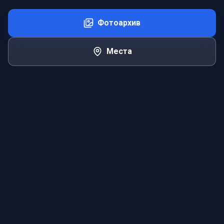
Фотоархив
Места