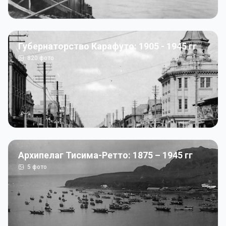
Губернаторство Карафуто: 1905 - 1945 гг
820
фото
Архипелаг Тисима-Ретто: 1875 – 1945 гг
5
фото