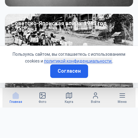
Советско-Японская война: 1945 год
50
фото
Пользуясь сайтом, вы соглашаетесь с использованием
cookies и
политикой конфиденциальности.
.
Согласен
Гражданское управление: 1945 - 1947 гг
22
фото
Главная
Фото
Карта
Войти
Меню