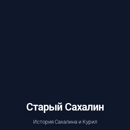
Старый Сахалин
История Сахалина и Курил