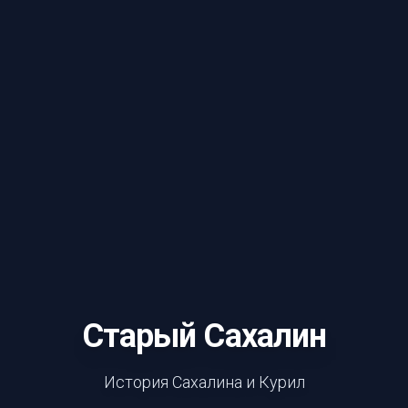
Старый Сахалин
История Сахалина и Курил