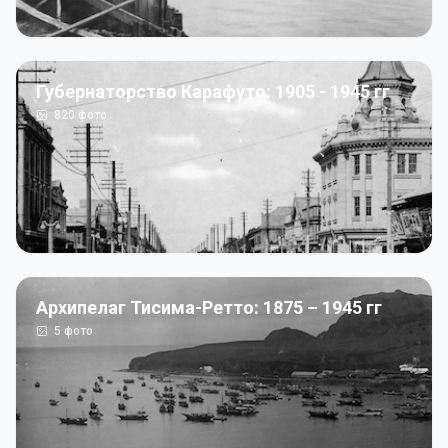
Губернаторство Карафуто: 1905 - 1945 гг
820
фото
Архипелаг Тисима-Ретто: 1875 – 1945 гг
5
фото