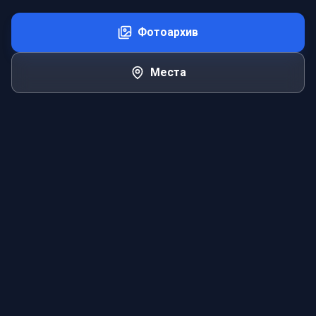
Фотоархив
Места