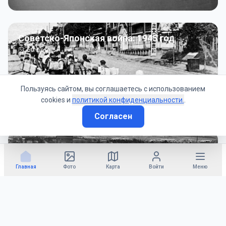
Советско-Японская война: 1945 год
50
фото
Пользуясь сайтом, вы соглашаетесь с использованием
cookies и
политикой конфиденциальности.
.
Согласен
Гражданское управление: 1945 - 1947 гг
22
фото
Главная
Фото
Карта
Войти
Меню