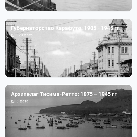
Губернаторство Карафуто: 1905 - 1945 гг
820
фото
Архипелаг Тисима-Ретто: 1875 – 1945 гг
5
фото