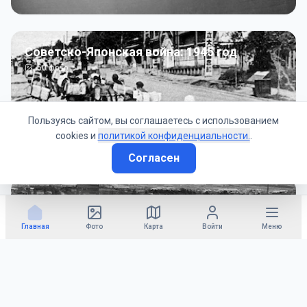
Советско-Японская война: 1945 год
50
фото
Пользуясь сайтом, вы соглашаетесь с использованием
cookies и
политикой конфиденциальности.
.
Согласен
Гражданское управление: 1945 - 1947 гг
22
фото
Главная
Фото
Карта
Войти
Меню