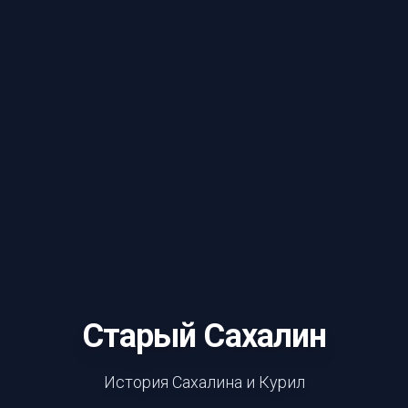
Старый Сахалин
История Сахалина и Курил