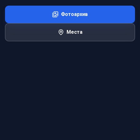
Фотоархив
Места