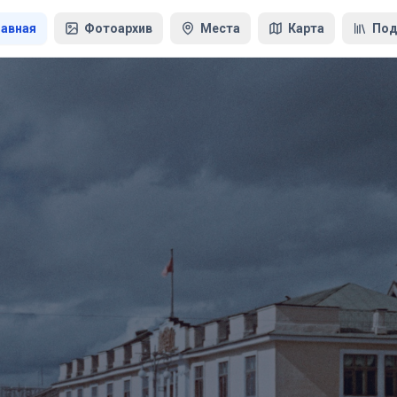
лавная
Фотоархив
Места
Карта
Под