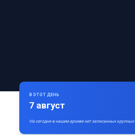
В ЭТОТ ДЕНЬ
7
август
На сегодня в нашем архиве нет записанных крупных