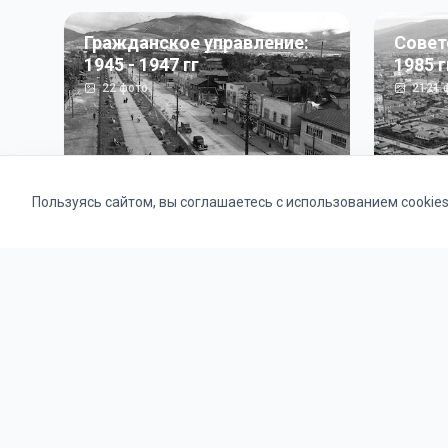
Гражданское управление:
Совет
1945 - 1947 гг
1985 г
22
фото
2121
ф
Пользуясь сайтом, вы соглашаетесь с использованием cookie
Альбомы