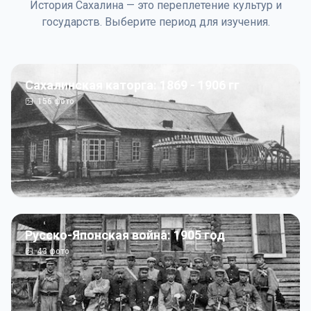
История Сахалина — это переплетение культур и
государств. Выберите период для изучения.
Сахалинская каторга: 1869 - 1906 гг
156
фото
Русско-Японская война: 1905 год
43
фото