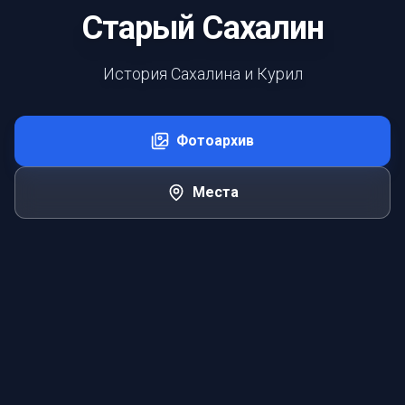
Старый Сахалин
История Сахалина и Курил
Фотоархив
Места