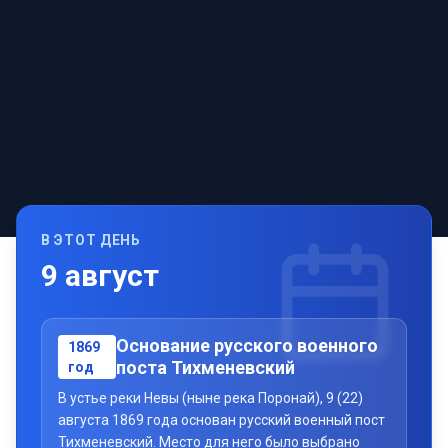
В ЭТОТ ДЕНЬ
9
август
Основание русского военного
1869
поста Тихменевский
год
В устье реки Невы (ныне река Поронай), 9 (22)
августа 1869 года основан русский военный пост
Тихменевский. Место для него было выбрано