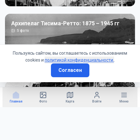
Архипелаг Тисима-Ретто: 1875 – 1945 гг
5
фото
Пользуясь сайтом, вы соглашаетесь с использованием
cookies и
политикой конфиденциальности.
.
Согласен
Советско-Японская война: 1945 год
50
фото
Главная
Фото
Карта
Войти
Меню