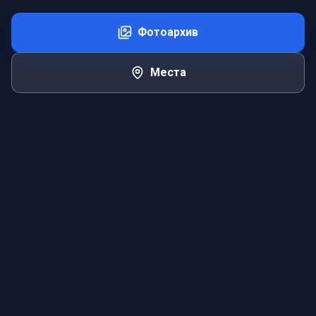
Фотоархив
Места