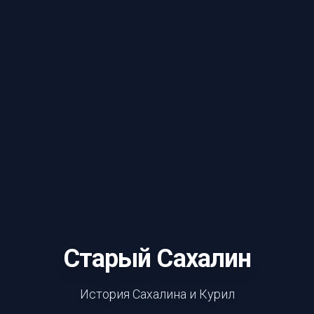
Старый Сахалин
История Сахалина и Курил