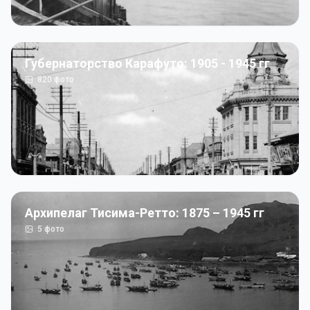
Губернаторство Карафуто: 1905 - 1945 гг
820
фото
Архипелаг Тисима-Ретто: 1875 – 1945 гг
5
фото