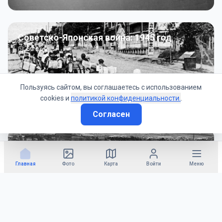
Советско-Японская война: 1945 год
50
фото
Пользуясь сайтом, вы соглашаетесь с использованием
cookies и
политикой конфиденциальности.
.
Согласен
Гражданское управление: 1945 - 1947 гг
22
фото
Главная
Фото
Карта
Войти
Меню