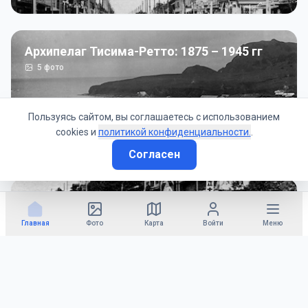
Архипелаг Тисима-Ретто: 1875 – 1945 гг
5
фото
Пользуясь сайтом, вы соглашаетесь с использованием
cookies и
политикой конфиденциальности.
.
Согласен
Советско-Японская война: 1945 год
50
фото
Главная
Фото
Карта
Войти
Меню