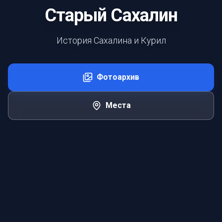
Старый Сахалин
История Сахалина и Курил
Фотоархив
Места