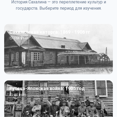
История Сахалина — это переплетение культур и
государств. Выберите период для изучения.
Сахалинская каторга: 1869 - 1906 гг
156
фото
Русско-Японская война: 1905 год
43
фото