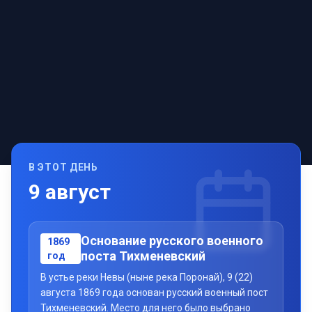
В ЭТОТ ДЕНЬ
9
август
Основание русского военного
1869
поста Тихменевский
год
В устье реки Невы (ныне река Поронай), 9 (22)
августа 1869 года основан русский военный пост
Тихменевский. Место для него было выбрано