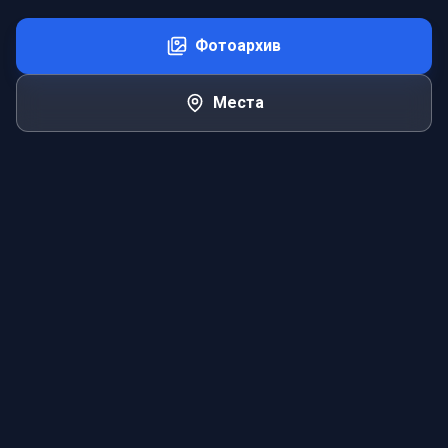
Фотоархив
Места