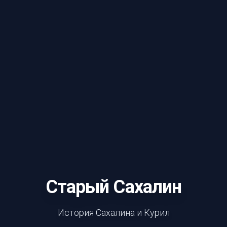
Старый Сахалин
История Сахалина и Курил