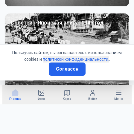
Советско-Японская война: 1945 год
50
фото
Пользуясь сайтом, вы соглашаетесь с использованием
cookies и
политикой конфиденциальности.
.
Согласен
Гражданское управление: 1945 - 1947 гг
22
фото
Главная
Фото
Карта
Войти
Меню