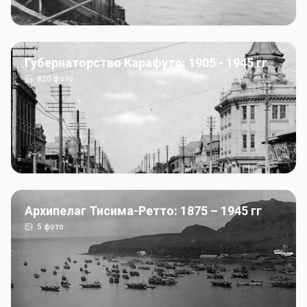
Губернаторство Карафуто: 1905 - 1945 гг
820
фото
Архипелаг Тисима-Ретто: 1875 – 1945 гг
5
фото