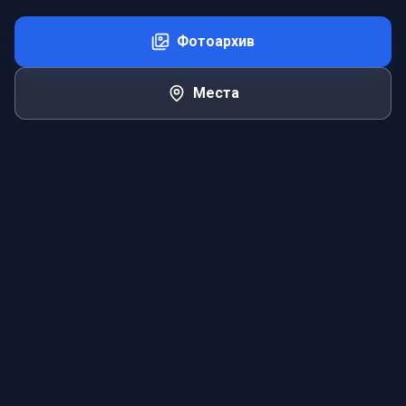
Фотоархив
Места