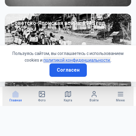
Советско-Японская война: 1945 год
50
фото
Пользуясь сайтом, вы соглашаетесь с использованием
cookies и
политикой конфиденциальности.
.
Согласен
Гражданское управление: 1945 - 1947 гг
22
фото
Главная
Фото
Карта
Войти
Меню