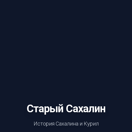
Старый Сахалин
История Сахалина и Курил