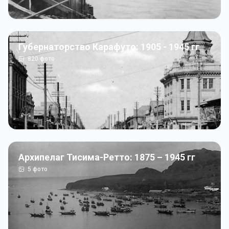
Губернаторство Карафуто: 1905 - 1945 гг
820
фото
Архипелаг Тисима-Ретто: 1875 – 1945 гг
5
фото