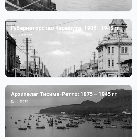
Губернаторство Карафуто: 1905 - 1945 гг
820
фото
Архипелаг Тисима-Ретто: 1875 – 1945 гг
5
фото