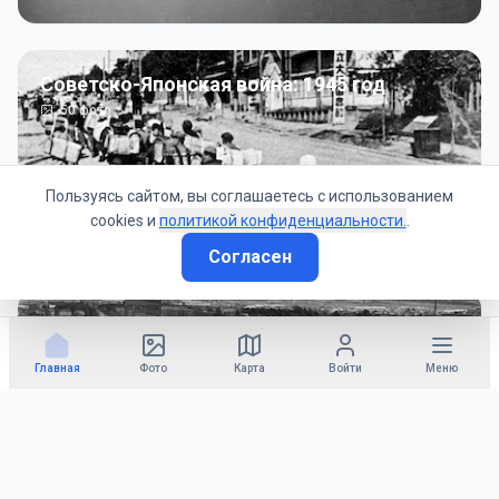
Советско-Японская война: 1945 год
50
фото
Пользуясь сайтом, вы соглашаетесь с использованием
cookies и
политикой конфиденциальности.
.
Согласен
Гражданское управление: 1945 - 1947 гг
22
фото
Главная
Фото
Карта
Войти
Меню