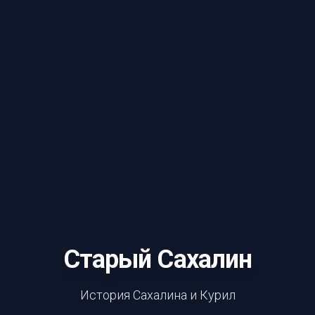
Старый Сахалин
История Сахалина и Курил