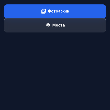
Фотоархив
Места