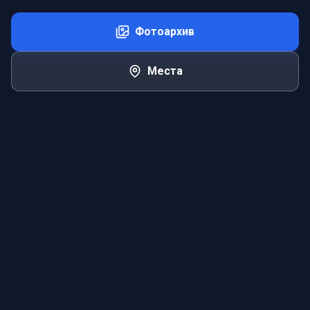
Фотоархив
Места