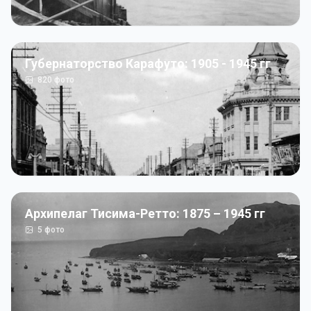
Губернаторство Карафуто: 1905 - 1945 гг
820
фото
Архипелаг Тисима-Ретто: 1875 – 1945 гг
5
фото