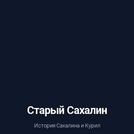
Старый Сахалин
История Сахалина и Курил