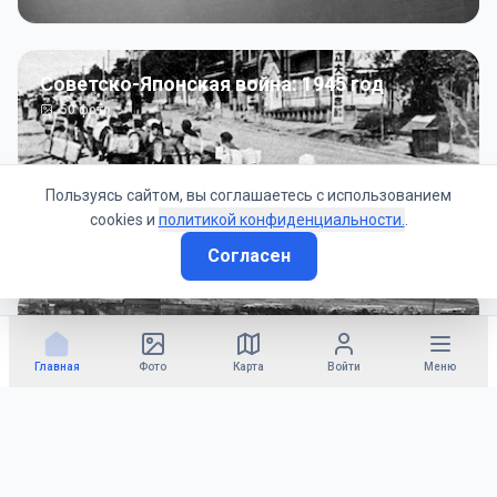
Советско-Японская война: 1945 год
50
фото
Пользуясь сайтом, вы соглашаетесь с использованием
cookies и
политикой конфиденциальности.
.
Согласен
Гражданское управление: 1945 - 1947 гг
22
фото
Главная
Фото
Карта
Войти
Меню