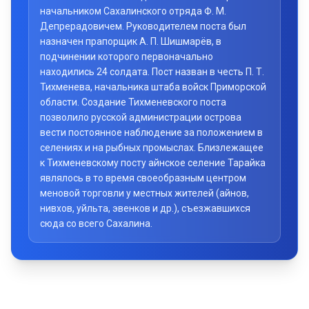
начальником Сахалинского отряда Ф. М.
Депрерадовичем. Руководителем поста был
назначен прапорщик А. П. Шишмарёв, в
подчинении которого первоначально
находились 24 солдата. Пост назван в честь П. Т.
Тихменева, начальника штаба войск Приморской
области. Создание Тихменевского поста
позволило русской администрации острова
вести постоянное наблюдение за положением в
селениях и на рыбных промыслах. Близлежащее
к Тихменевскому посту айнское селение Тарайка
являлось в то время своеобразным центром
меновой торговли у местных жителей (айнов,
нивхов, уйльта, эвенков и др.), съезжавшихся
сюда со всего Сахалина.