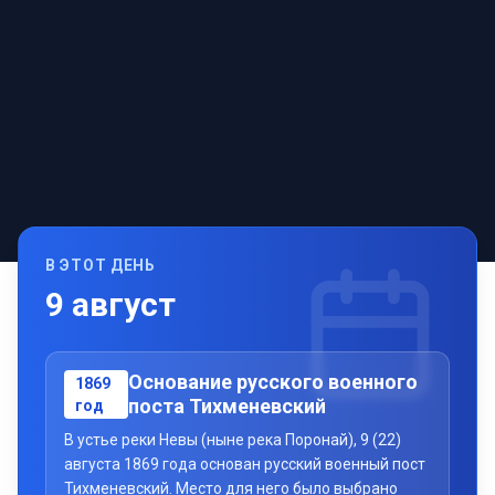
В ЭТОТ ДЕНЬ
9
август
Основание русского военного
1869
поста Тихменевский
год
В устье реки Невы (ныне река Поронай), 9 (22)
августа 1869 года основан русский военный пост
Тихменевский. Место для него было выбрано