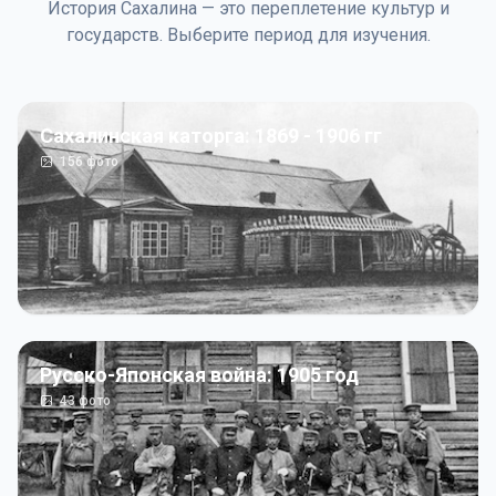
История Сахалина — это переплетение культур и
государств. Выберите период для изучения.
Сахалинская каторга: 1869 - 1906 гг
156
фото
Русско-Японская война: 1905 год
43
фото