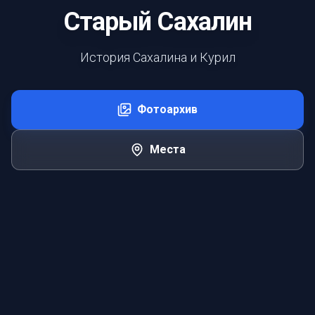
Старый Сахалин
История Сахалина и Курил
Фотоархив
Места