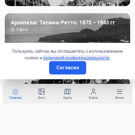
Архипелаг Тисима-Ретто: 1875 – 1945 гг
5
фото
Пользуясь сайтом, вы соглашаетесь с использованием
cookies и
политикой конфиденциальности.
.
Согласен
Советско-Японская война: 1945 год
50
фото
Главная
Фото
Карта
Войти
Меню