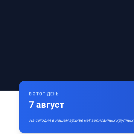
В ЭТОТ ДЕНЬ
7
август
На сегодня в нашем архиве нет записанных крупных