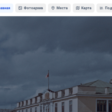
лавная
Фотоархив
Места
Карта
Под