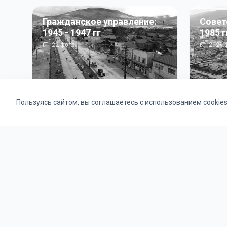
Гражданское управление:
Совет
1945 - 1947 гг
1985 г
22
фото
2121
ф
Пользуясь сайтом, вы соглашаетесь с использованием cookie
Альбомы