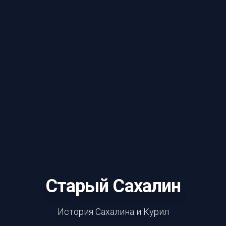
Старый Сахалин
История Сахалина и Курил