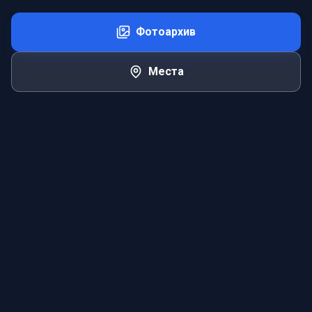
Фотоархив
Места