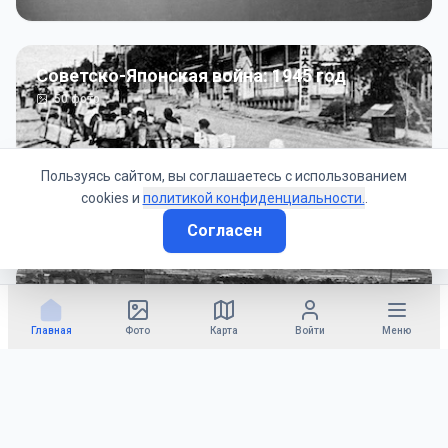
Советско-Японская война: 1945 год
50
фото
Пользуясь сайтом, вы соглашаетесь с использованием
cookies и
политикой конфиденциальности.
.
Согласен
Гражданское управление: 1945 - 1947 гг
22
фото
Главная
Фото
Карта
Войти
Меню