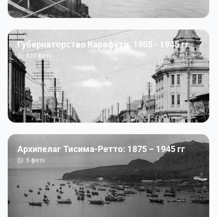
Губернаторство Карафуто: 1905 - 1945 гг
820
фото
Архипелаг Тисима-Ретто: 1875 – 1945 гг
5
фото