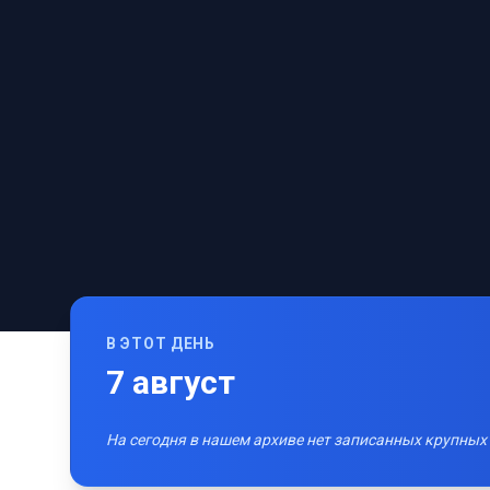
В ЭТОТ ДЕНЬ
7
август
На сегодня в нашем архиве нет записанных крупных