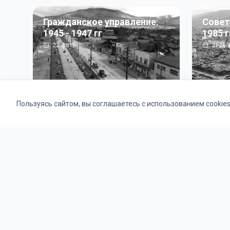
Гражданское управление:
Совет
1945 - 1947 гг
1985 г
22
фото
2121
ф
Пользуясь сайтом, вы соглашаетесь с использованием cookie
Альбомы