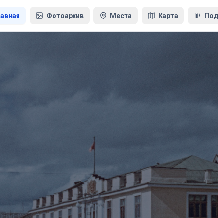
лавная
Фотоархив
Места
Карта
Под