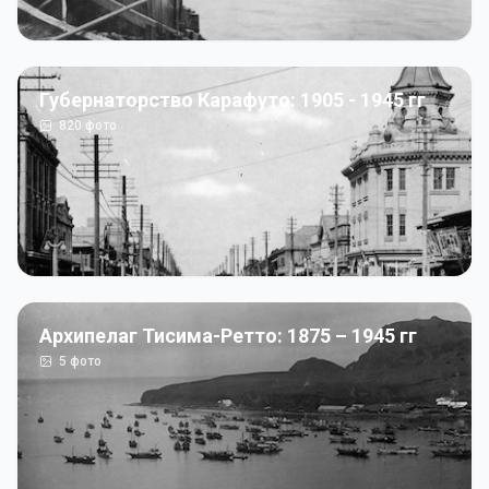
Губернаторство Карафуто: 1905 - 1945 гг
820
фото
Архипелаг Тисима-Ретто: 1875 – 1945 гг
5
фото