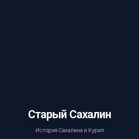
Старый Сахалин
История Сахалина и Курил