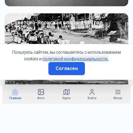
Советско-Японская война: 1945 год
50
фото
Пользуясь сайтом, вы соглашаетесь с использованием
cookies и
политикой конфиденциальности.
.
Согласен
Гражданское управление: 1945 - 1947 гг
22
фото
Главная
Фото
Карта
Войти
Меню