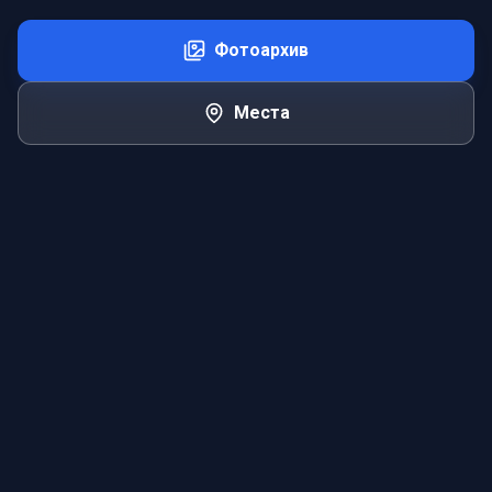
Фотоархив
Места