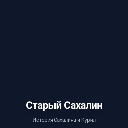
Старый Сахалин
История Сахалина и Курил