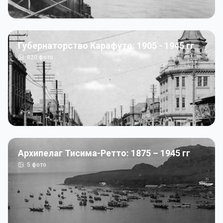
Губернаторство Карафуто: 1905 - 1945 гг
820
фото
Архипелаг Тисима-Ретто: 1875 – 1945 гг
5
фото