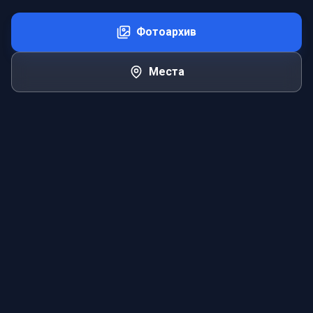
Фотоархив
Места