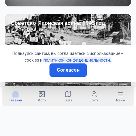
Советско-Японская война: 1945 год
50
фото
Пользуясь сайтом, вы соглашаетесь с использованием
cookies и
политикой конфиденциальности.
.
Согласен
Гражданское управление: 1945 - 1947 гг
22
фото
Главная
Фото
Карта
Войти
Меню