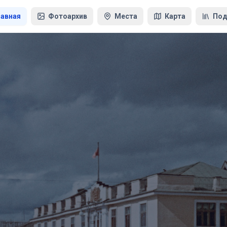
лавная
Фотоархив
Места
Карта
Под