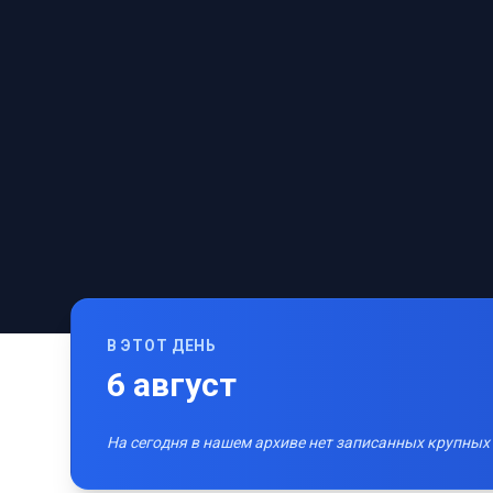
В ЭТОТ ДЕНЬ
6
август
На сегодня в нашем архиве нет записанных крупных