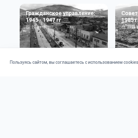
Гражданское управление:
Совет
1945 - 1947 гг
1985 г
22
фото
2121
ф
Пользуясь сайтом, вы соглашаетесь с использованием cookie
Альбомы