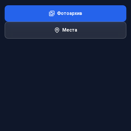
Фотоархив
Места