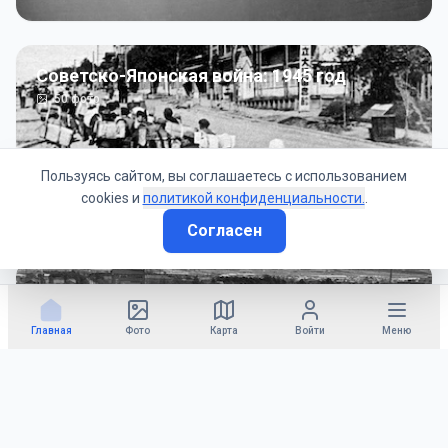
Советско-Японская война: 1945 год
50
фото
Пользуясь сайтом, вы соглашаетесь с использованием
cookies и
политикой конфиденциальности.
.
Согласен
Гражданское управление: 1945 - 1947 гг
22
фото
Главная
Фото
Карта
Войти
Меню