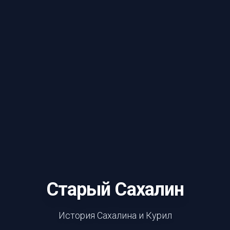
Старый Сахалин
История Сахалина и Курил