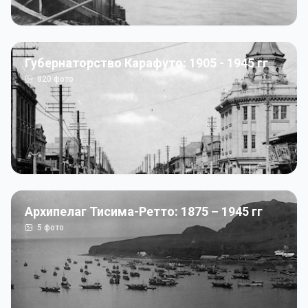
Губернаторство Карафуто: 1905 - 1945 гг
820
фото
Архипелаг Тисима-Ретто: 1875 – 1945 гг
5
фото