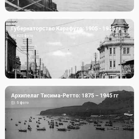
Губернаторство Карафуто: 1905 - 1945 гг
820
фото
Архипелаг Тисима-Ретто: 1875 – 1945 гг
5
фото