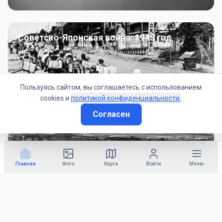
Советско-Японская война: 1945 год
50
фото
Пользуясь сайтом, вы соглашаетесь с использованием
cookies и
политикой конфиденциальности.
.
Согласен
Гражданское управление: 1945 - 1947 гг
22
фото
Главная
Фото
Карта
Войти
Меню