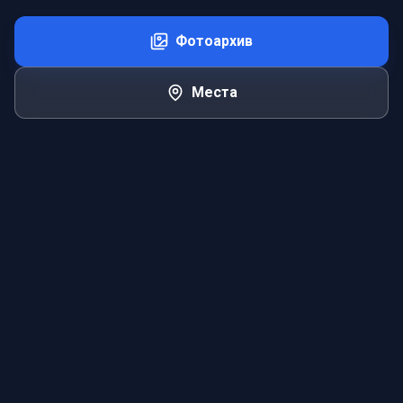
Фотоархив
Места