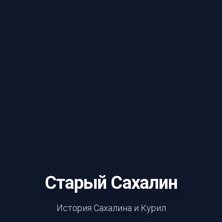
Старый Сахалин
История Сахалина и Курил