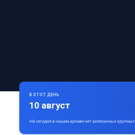
В ЭТОТ ДЕНЬ
10
август
На сегодня в нашем архиве нет записанных крупных