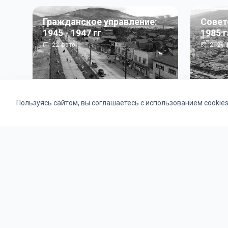
Гражданское управление:
Совет
1945 - 1947 гг
1985 г
22
фото
2121
ф
Пользуясь сайтом, вы соглашаетесь с использованием cookie
Альбомы