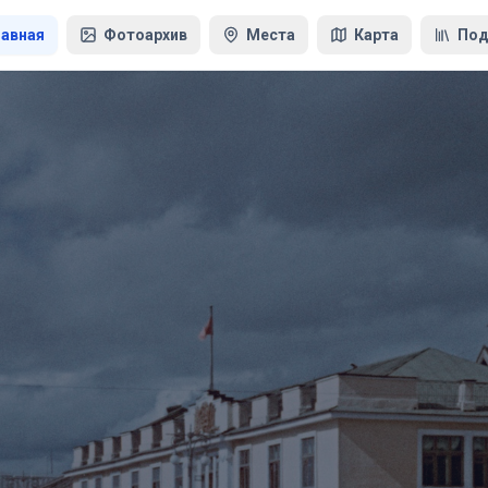
лавная
Фотоархив
Места
Карта
Под