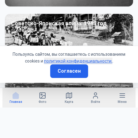
Советско-Японская война: 1945 год
50
фото
Пользуясь сайтом, вы соглашаетесь с использованием
cookies и
политикой конфиденциальности.
.
Согласен
Гражданское управление: 1945 - 1947 гг
22
фото
Главная
Фото
Карта
Войти
Меню