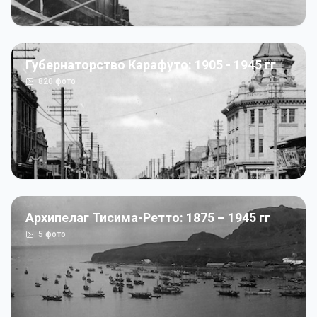
Губернаторство Карафуто: 1905 - 1945 гг
820
фото
Архипелаг Тисима-Ретто: 1875 – 1945 гг
5
фото