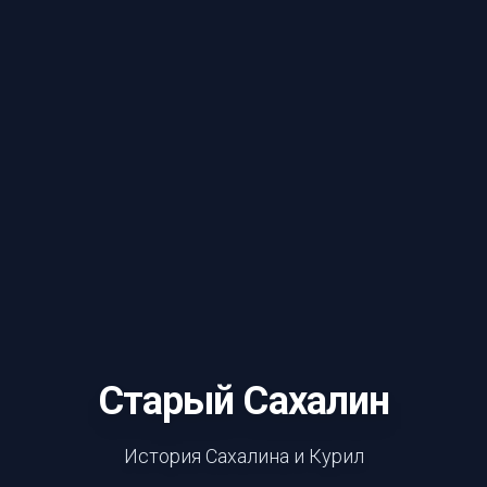
Старый Сахалин
История Сахалина и Курил