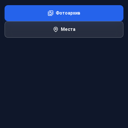
Фотоархив
Места