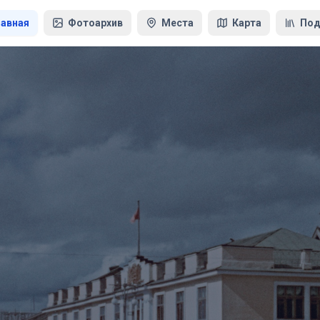
лавная
Фотоархив
Места
Карта
Под