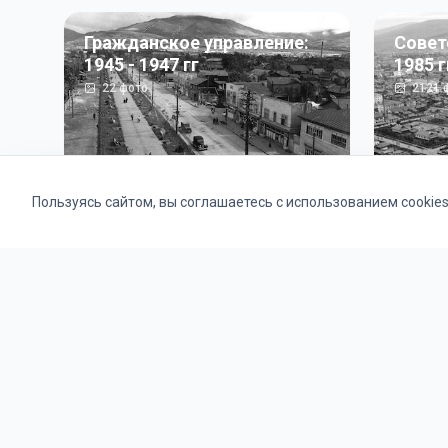
Гражданское управление:
Совет
1945 - 1947 гг
1985 г
22
фото
2121
ф
Пользуясь сайтом, вы соглашаетесь с использованием cookie
Альбомы