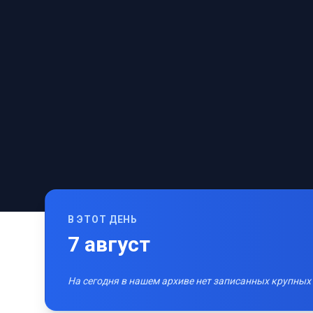
В ЭТОТ ДЕНЬ
7
август
На сегодня в нашем архиве нет записанных крупных