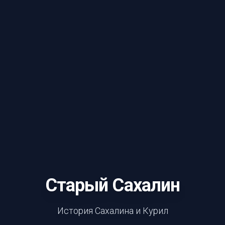
Старый Сахалин
История Сахалина и Курил