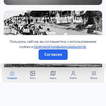
Советско-Японская война: 1945 год
50
фото
Пользуясь сайтом, вы соглашаетесь с использованием
cookies и
политикой конфиденциальности.
.
Согласен
Гражданское управление: 1945 - 1947 гг
22
фото
Главная
Фото
Карта
Войти
Меню