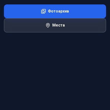
Фотоархив
Места