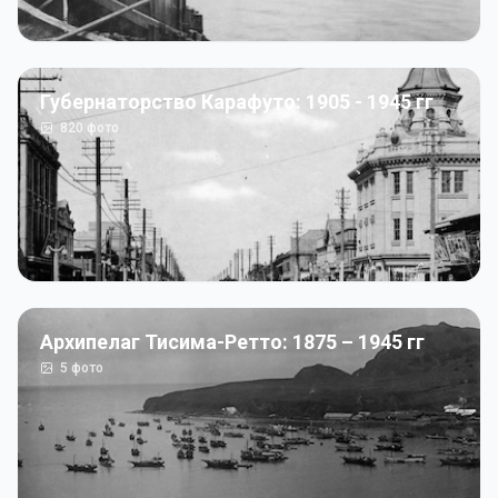
Губернаторство Карафуто: 1905 - 1945 гг
820
фото
Архипелаг Тисима-Ретто: 1875 – 1945 гг
5
фото