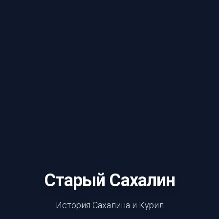
Старый Сахалин
История Сахалина и Курил