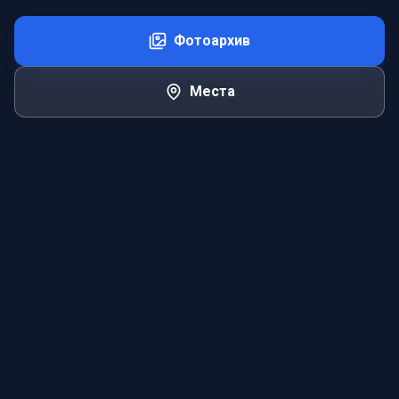
Фотоархив
Места