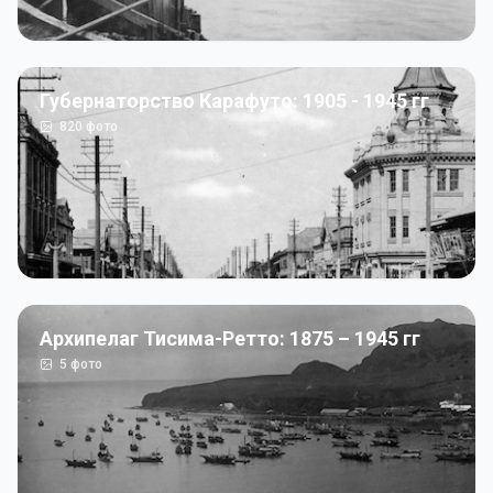
Губернаторство Карафуто: 1905 - 1945 гг
820
фото
Архипелаг Тисима-Ретто: 1875 – 1945 гг
5
фото