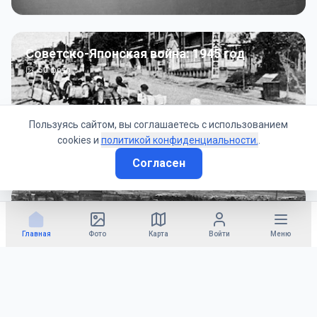
Советско-Японская война: 1945 год
50
фото
Пользуясь сайтом, вы соглашаетесь с использованием
cookies и
политикой конфиденциальности.
.
Согласен
Гражданское управление: 1945 - 1947 гг
22
фото
Главная
Фото
Карта
Войти
Меню