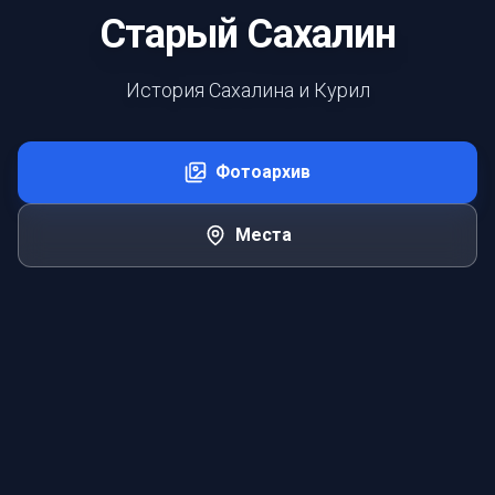
Старый Сахалин
История Сахалина и Курил
Фотоархив
Места