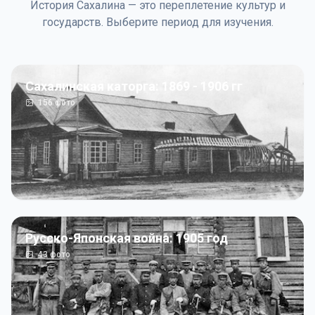
История Сахалина — это переплетение культур и
государств. Выберите период для изучения.
Сахалинская каторга: 1869 - 1906 гг
156
фото
Русско-Японская война: 1905 год
43
фото