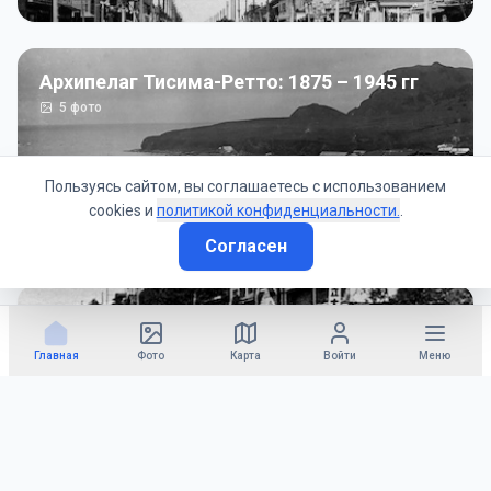
Архипелаг Тисима-Ретто: 1875 – 1945 гг
5
фото
Пользуясь сайтом, вы соглашаетесь с использованием
cookies и
политикой конфиденциальности.
.
Согласен
Советско-Японская война: 1945 год
50
фото
Главная
Фото
Карта
Войти
Меню