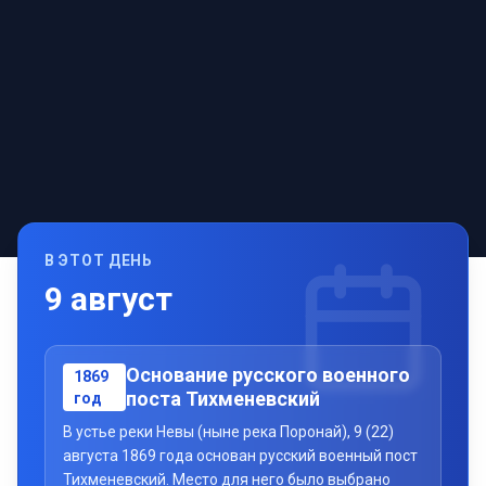
В ЭТОТ ДЕНЬ
9
август
Основание русского военного
1869
поста Тихменевский
год
В устье реки Невы (ныне река Поронай), 9 (22)
августа 1869 года основан русский военный пост
Тихменевский. Место для него было выбрано