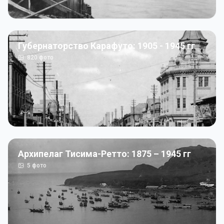
Губернаторство Карафуто: 1905 - 1945 гг
820
фото
Архипелаг Тисима-Ретто: 1875 – 1945 гг
5
фото