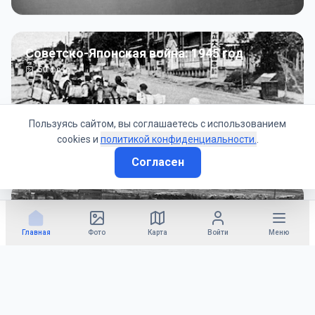
Советско-Японская война: 1945 год
50
фото
Пользуясь сайтом, вы соглашаетесь с использованием
cookies и
политикой конфиденциальности.
.
Согласен
Гражданское управление: 1945 - 1947 гг
22
фото
Главная
Фото
Карта
Войти
Меню