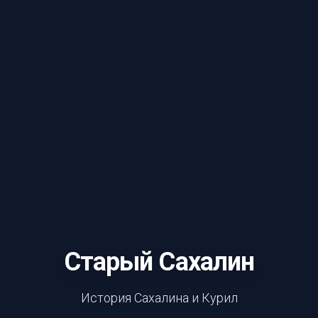
Старый Сахалин
История Сахалина и Курил