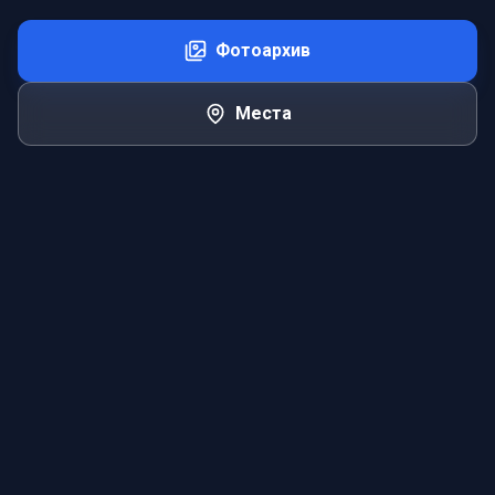
Фотоархив
Места