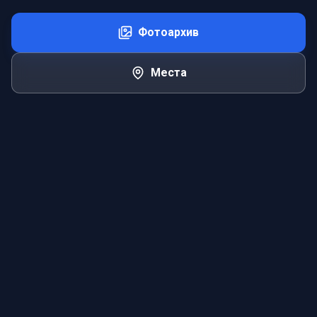
Фотоархив
Места