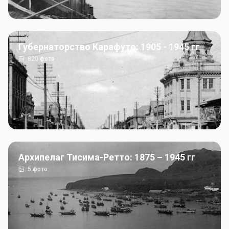
Губернаторство Карафуто: 1905 - 1945 гг
820
фото
Архипелаг Тисима-Ретто: 1875 – 1945 гг
5
фото