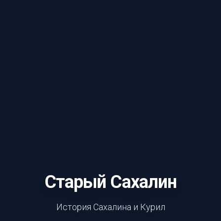
Старый Сахалин
История Сахалина и Курил