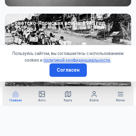
Советско-Японская война: 1945 год
50
фото
Пользуясь сайтом, вы соглашаетесь с использованием
cookies и
политикой конфиденциальности.
.
Согласен
Гражданское управление: 1945 - 1947 гг
22
фото
Главная
Фото
Карта
Войти
Меню