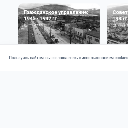
Гражданское управление:
Совет
1945 - 1947 гг
1985 г
22
фото
2121
ф
Пользуясь сайтом, вы соглашаетесь с использованием cookie
Альбомы