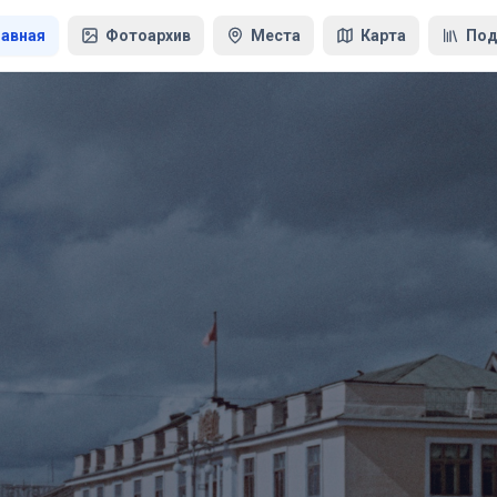
лавная
Фотоархив
Места
Карта
Под