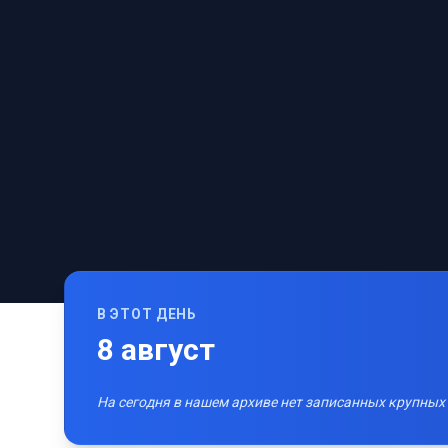
В ЭТОТ ДЕНЬ
8
август
На сегодня в нашем архиве нет записанных крупных