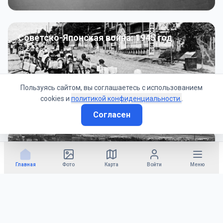
Советско-Японская война: 1945 год
50
фото
Пользуясь сайтом, вы соглашаетесь с использованием
cookies и
политикой конфиденциальности.
.
Согласен
Гражданское управление: 1945 - 1947 гг
22
фото
Главная
Фото
Карта
Войти
Меню