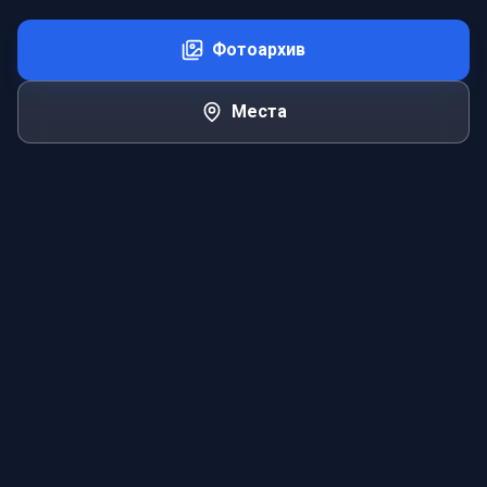
Фотоархив
Места