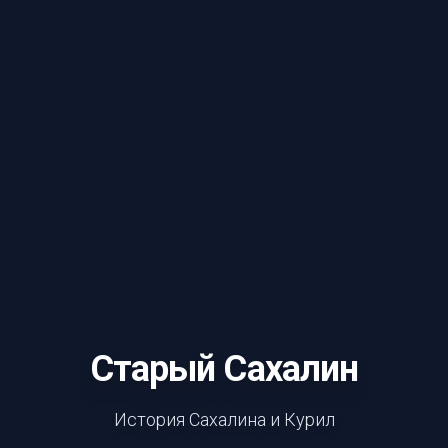
Старый Сахалин
История Сахалина и Курил