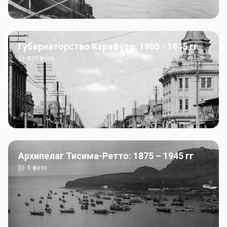
Губернаторство Карафуто: 1905 - 1945 гг
820
фото
Архипелаг Тисима-Ретто: 1875 – 1945 гг
5
фото