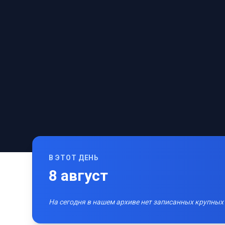
В ЭТОТ ДЕНЬ
8
август
На сегодня в нашем архиве нет записанных крупных