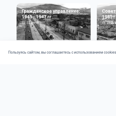
Гражданское управление:
Совет
1945 - 1947 гг
1985 г
22
фото
2121
ф
Пользуясь сайтом, вы соглашаетесь с использованием cookie
Альбомы