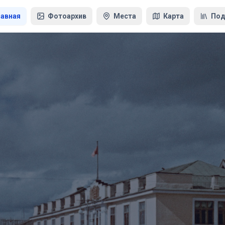
лавная
Фотоархив
Места
Карта
Под