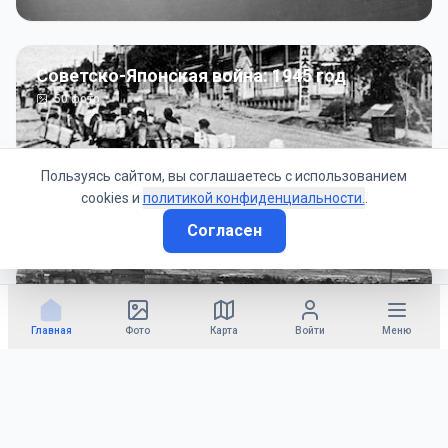
Советско-Японская война: 1945 год
50
фото
Пользуясь сайтом, вы соглашаетесь с использованием
cookies и
политикой конфиденциальности.
.
Согласен
Гражданское управление: 1945 - 1947 гг
22
фото
Главная
Фото
Карта
Войти
Меню