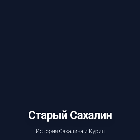
Старый Сахалин
История Сахалина и Курил