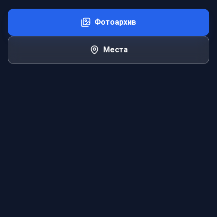
Фотоархив
Места