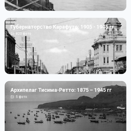
Губернаторство Карафуто: 1905 - 1945 гг
820
фото
Архипелаг Тисима-Ретто: 1875 – 1945 гг
5
фото