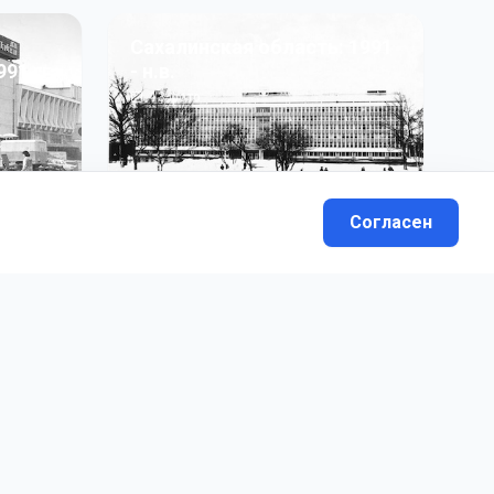
Сахалинская область: 1991
991 гг
- н.в.
13
фото
Согласен
вателей.