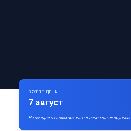
В ЭТОТ ДЕНЬ
7
август
На сегодня в нашем архиве нет записанных крупных