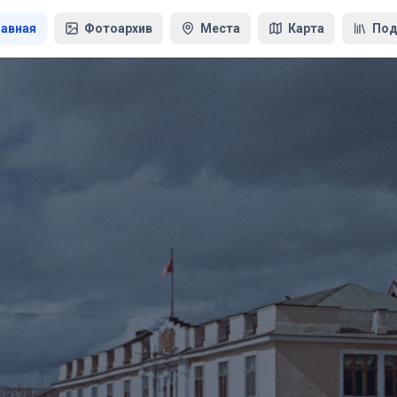
лавная
Фотоархив
Места
Карта
Под