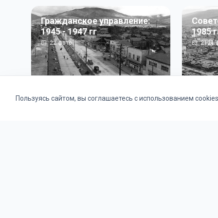
Гражданское управление:
Совет
1945 - 1947 гг
1985 г
22
фото
2121
ф
Пользуясь сайтом, вы соглашаетесь с использованием cookie
Альбомы