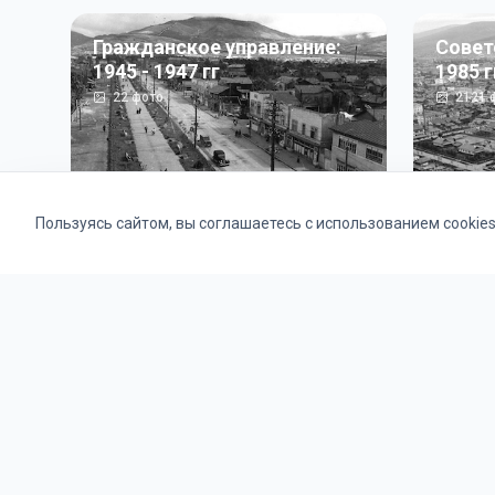
Гражданское управление:
Совет
1945 - 1947 гг
1985 г
22
фото
2121
ф
Пользуясь сайтом, вы соглашаетесь с использованием cookie
Альбомы