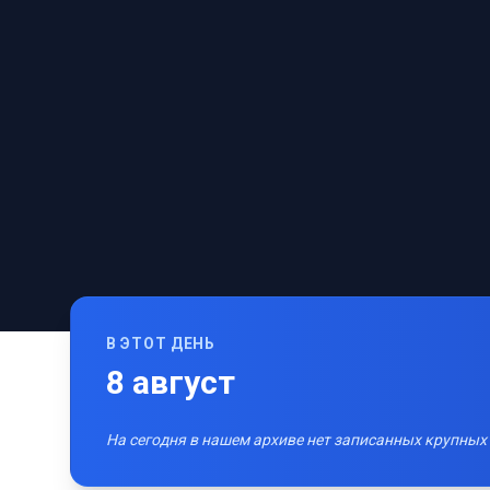
В ЭТОТ ДЕНЬ
8
август
На сегодня в нашем архиве нет записанных крупных