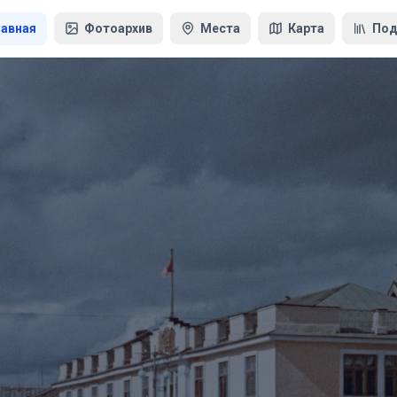
лавная
Фотоархив
Места
Карта
Под