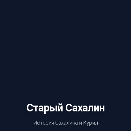
Старый Сахалин
История Сахалина и Курил