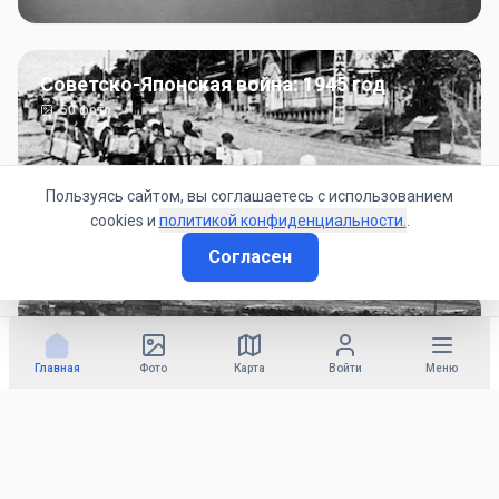
Советско-Японская война: 1945 год
50
фото
Пользуясь сайтом, вы соглашаетесь с использованием
cookies и
политикой конфиденциальности.
.
Согласен
Гражданское управление: 1945 - 1947 гг
22
фото
Главная
Фото
Карта
Войти
Меню