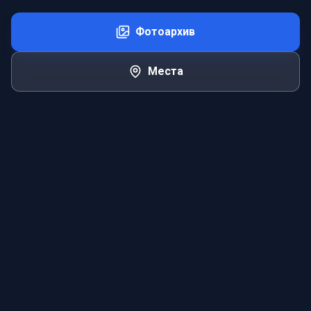
Фотоархив
Места