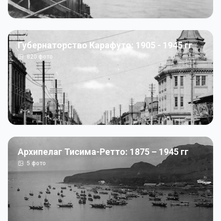
Губернаторство Карафуто: 1905 - 1945 гг
820
фото
Архипелаг Тисима-Ретто: 1875 – 1945 гг
5
фото