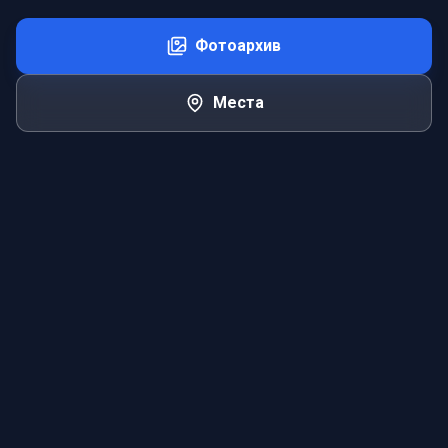
Фотоархив
Места