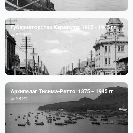
Губернаторство Карафуто: 1905 - 1945 гг
820
фото
Архипелаг Тисима-Ретто: 1875 – 1945 гг
5
фото