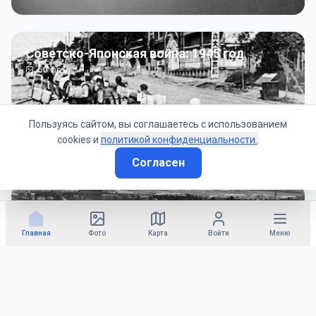
Советско-Японская война: 1945 год
50
фото
Пользуясь сайтом, вы соглашаетесь с использованием
cookies и
политикой конфиденциальности.
.
Согласен
Гражданское управление: 1945 - 1947 гг
22
фото
Главная
Фото
Карта
Войти
Меню