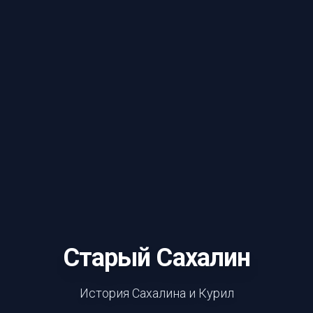
Старый Сахалин
История Сахалина и Курил