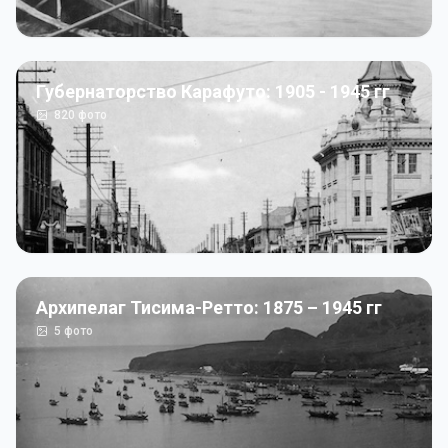
Губернаторство Карафуто: 1905 - 1945 гг
820
фото
Архипелаг Тисима-Ретто: 1875 – 1945 гг
5
фото