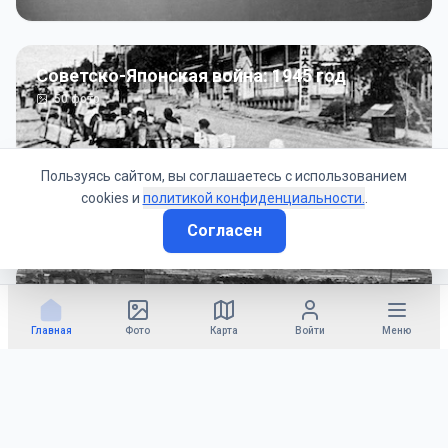
Советско-Японская война: 1945 год
50
фото
Пользуясь сайтом, вы соглашаетесь с использованием
cookies и
политикой конфиденциальности.
.
Согласен
Гражданское управление: 1945 - 1947 гг
22
фото
Главная
Фото
Карта
Войти
Меню