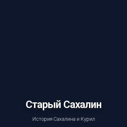
Старый Сахалин
История Сахалина и Курил