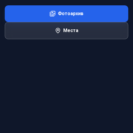
Фотоархив
Места