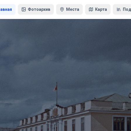
лавная
Фотоархив
Места
Карта
Под