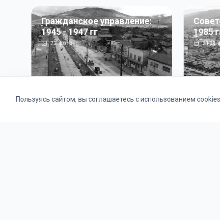
Гражданское управление:
Совет
1945 - 1947 гг
1985 г
22
фото
2121
ф
Пользуясь сайтом, вы соглашаетесь с использованием cookie
Альбомы