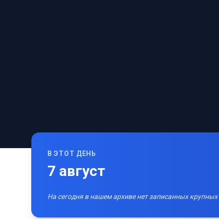
В ЭТОТ ДЕНЬ
7
август
На сегодня в нашем архиве нет записанных крупных