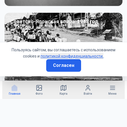
Советско-Японская война: 1945 год
50
фото
Пользуясь сайтом, вы соглашаетесь с использованием
cookies и
политикой конфиденциальности.
.
Согласен
Гражданское управление: 1945 - 1947 гг
22
фото
Главная
Фото
Карта
Войти
Меню