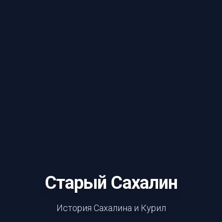
Старый Сахалин
История Сахалина и Курил