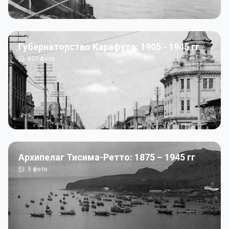
Губернаторство Карафуто: 1905 - 1945 гг
820
фото
Архипелаг Тисима-Ретто: 1875 – 1945 гг
5
фото