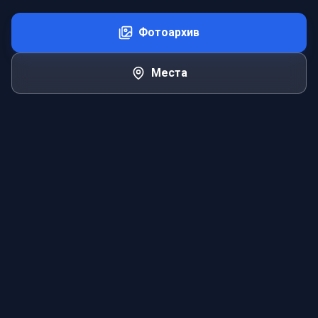
Фотоархив
Места