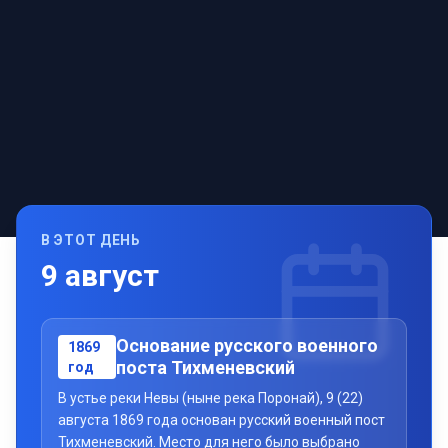
В ЭТОТ ДЕНЬ
9
август
Основание русского военного
1869
поста Тихменевский
год
В устье реки Невы (ныне река Поронай), 9 (22)
августа 1869 года основан русский военный пост
Тихменевский. Место для него было выбрано