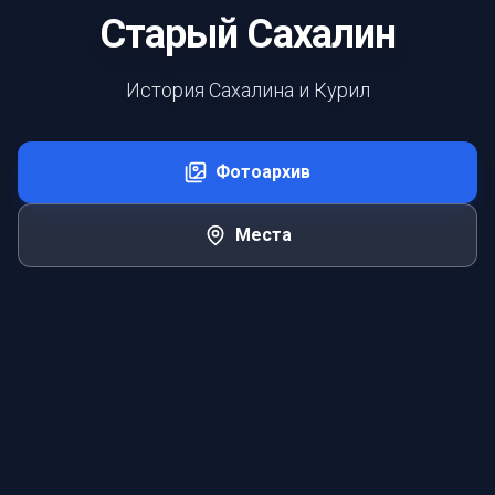
Старый Сахалин
История Сахалина и Курил
Фотоархив
Места