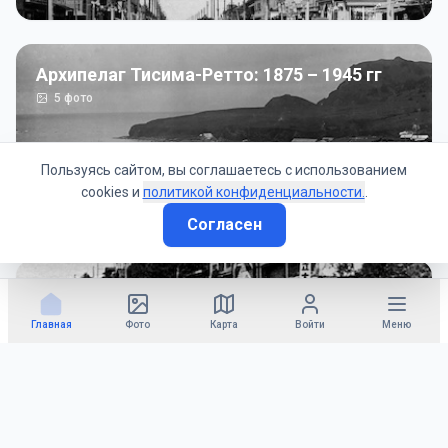
Архипелаг Тисима-Ретто: 1875 – 1945 гг
5
фото
Пользуясь сайтом, вы соглашаетесь с использованием
cookies и
политикой конфиденциальности.
.
Согласен
Советско-Японская война: 1945 год
50
фото
Главная
Фото
Карта
Войти
Меню