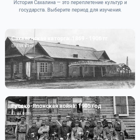
История Сахалина — это переплетение культур и
государств. Выберите период для изучения.
Сахалинская каторга: 1869 - 1906 гг
156
фото
Русско-Японская война: 1905 год
43
фото