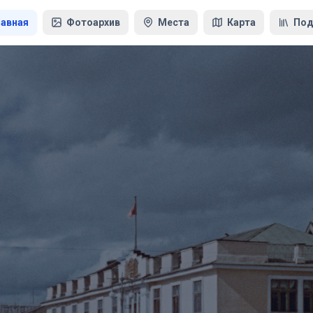
лавная
Фотоархив
Места
Карта
Под