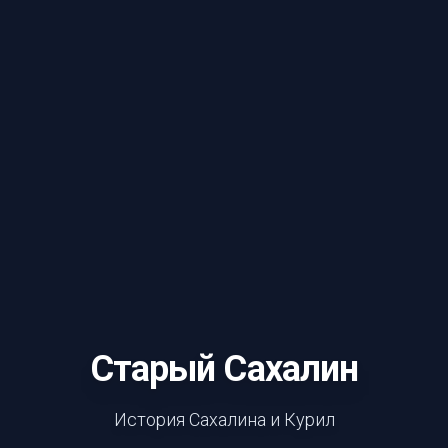
Старый Сахалин
История Сахалина и Курил