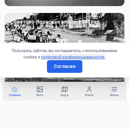
Советско-Японская война: 1945 год
50
фото
Пользуясь сайтом, вы соглашаетесь с использованием
cookies и
политикой конфиденциальности.
.
Согласен
Гражданское управление: 1945 - 1947 гг
22
фото
Главная
Фото
Карта
Войти
Меню