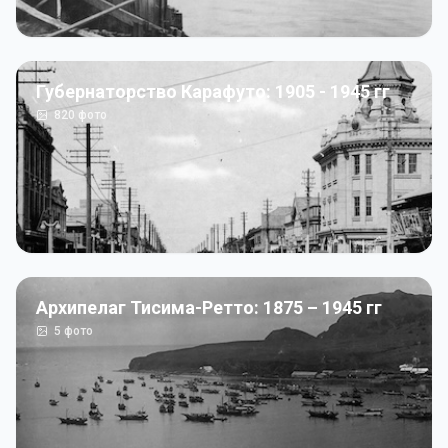
Губернаторство Карафуто: 1905 - 1945 гг
820
фото
Архипелаг Тисима-Ретто: 1875 – 1945 гг
5
фото