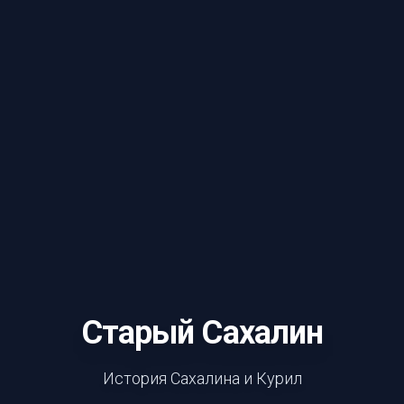
Старый Сахалин
История Сахалина и Курил