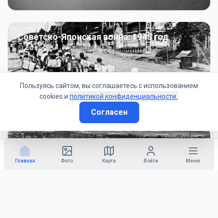
Советско-Японская война: 1945 год
50
фото
Пользуясь сайтом, вы соглашаетесь с использованием
cookies и
политикой конфиденциальности.
.
Согласен
Гражданское управление: 1945 - 1947 гг
22
фото
Главная
Фото
Карта
Войти
Меню