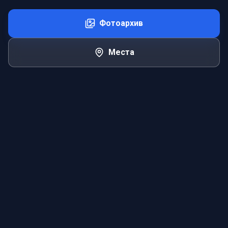
Фотоархив
Места