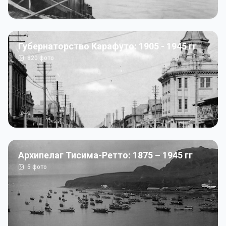
Губернаторство Карафуто: 1905 - 1945 гг
820
фото
Архипелаг Тисима-Ретто: 1875 – 1945 гг
5
фото