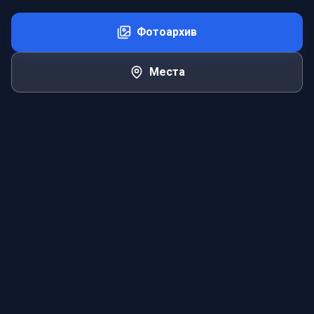
Фотоархив
Места