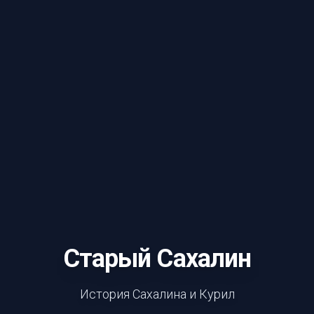
Старый Сахалин
История Сахалина и Курил