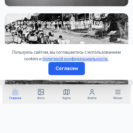
Советско-Японская война: 1945 год
50
фото
Пользуясь сайтом, вы соглашаетесь с использованием
cookies и
политикой конфиденциальности.
.
Согласен
Гражданское управление: 1945 - 1947 гг
22
фото
Главная
Фото
Карта
Войти
Меню