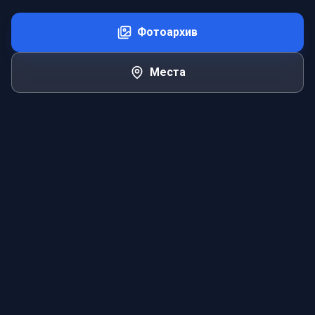
Фотоархив
Места