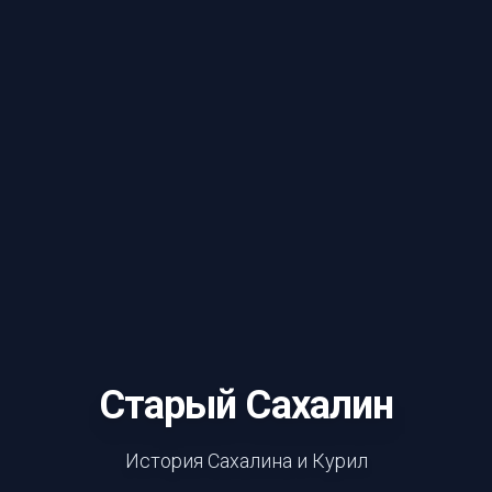
Старый Сахалин
История Сахалина и Курил