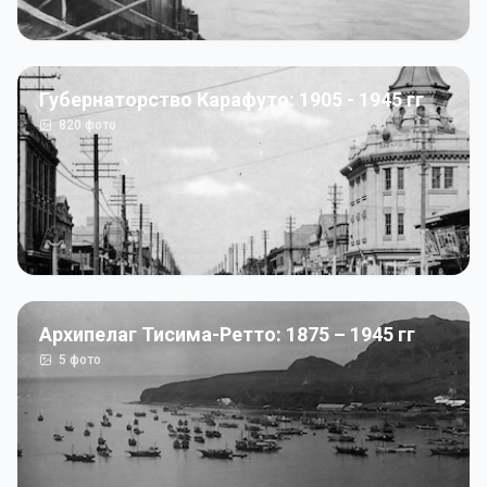
Губернаторство Карафуто: 1905 - 1945 гг
820
фото
Архипелаг Тисима-Ретто: 1875 – 1945 гг
5
фото