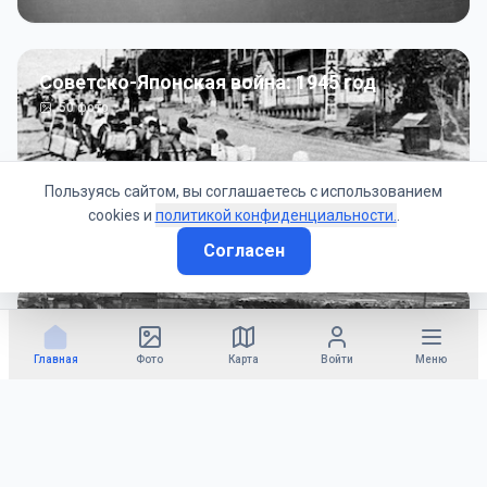
Советско-Японская война: 1945 год
50
фото
Пользуясь сайтом, вы соглашаетесь с использованием
cookies и
политикой конфиденциальности.
.
Согласен
Гражданское управление: 1945 - 1947 гг
22
фото
Главная
Фото
Карта
Войти
Меню