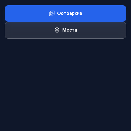
Фотоархив
Места