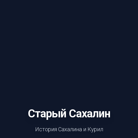
Старый Сахалин
История Сахалина и Курил