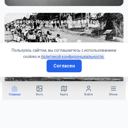
Советско-Японская война: 1945 год
50
фото
Пользуясь сайтом, вы соглашаетесь с использованием
cookies и
политикой конфиденциальности.
.
Согласен
Гражданское управление: 1945 - 1947 гг
22
фото
Главная
Фото
Карта
Войти
Меню