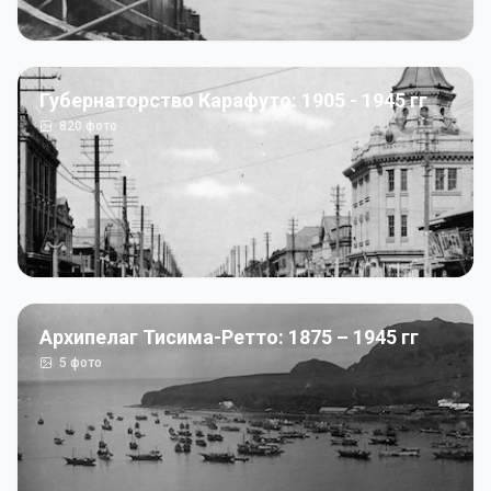
Губернаторство Карафуто: 1905 - 1945 гг
820
фото
Архипелаг Тисима-Ретто: 1875 – 1945 гг
5
фото