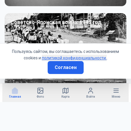
Советско-Японская война: 1945 год
50
фото
Пользуясь сайтом, вы соглашаетесь с использованием
cookies и
политикой конфиденциальности.
.
Согласен
Гражданское управление: 1945 - 1947 гг
22
фото
Главная
Фото
Карта
Войти
Меню