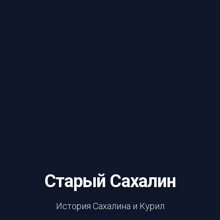
Старый Сахалин
История Сахалина и Курил