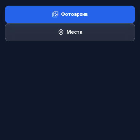
Фотоархив
Места