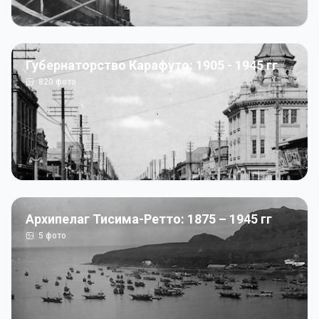
Губернаторство Карафуто: 1905 - 1945 гг
820
фото
Архипелаг Тисима-Ретто: 1875 – 1945 гг
5
фото