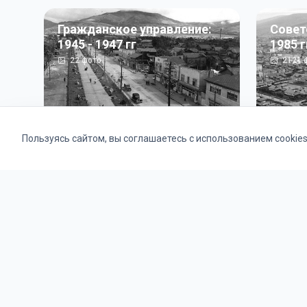
Гражданское управление:
Совет
1945 - 1947 гг
1985 г
22
фото
2121
ф
Пользуясь сайтом, вы соглашаетесь с использованием cookie
Альбомы