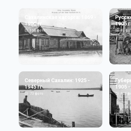
Сахалинская каторга: 1869 -
Русск
1906 гг
1905 
156
фото
43
фо
Северный Сахалин: 1925 -
Губер
1945 гг
1905 -
73
фото
820
ф