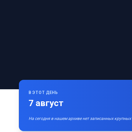
В ЭТОТ ДЕНЬ
7
август
На сегодня в нашем архиве нет записанных крупных