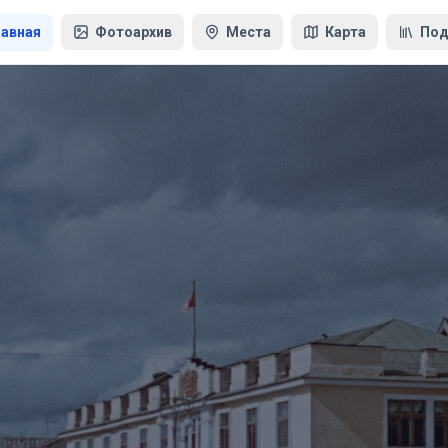
лавная
Фотоархив
Места
Карта
Под