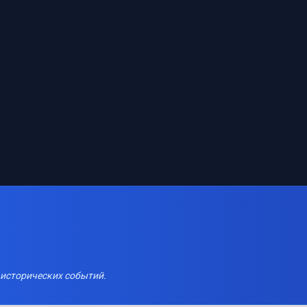
 исторических событий.