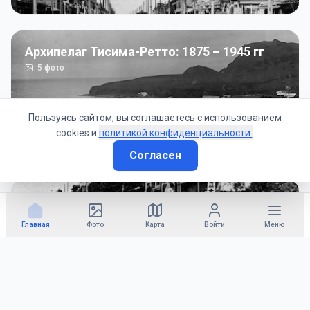
Архипелаг Тисима-Ретто: 1875 – 1945 гг
5
фото
Пользуясь сайтом, вы соглашаетесь с использованием
cookies и
политикой конфиденциальности.
.
Согласен
Советско-Японская война: 1945 год
50
фото
Главная
Фото
Карта
Войти
Меню