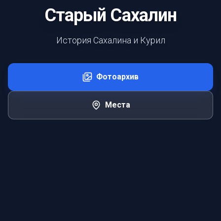
Старый Сахалин
История Сахалина и Курил
Фотоархив
Места