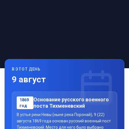
В ЭТОТ ДЕНЬ
9
август
Основание русского военного
1869
поста Тихменевский
год
В устье реки Невы (ныне река Поронай), 9 (22)
августа 1869 года основан русский военный пост
Тихменевский. Место для него было выбрано