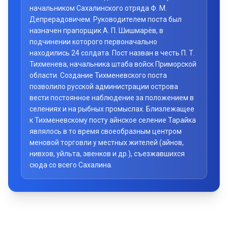
начальником Сахалинского отряда Ф. М.
Депрерадовичем. Руководителем поста был
назначен прапорщик А. П. Шишмарёв, в
подчинении которого первоначально
находились 24 солдата. Пост назван в честь П. Т.
Тихменева, начальника штаба войск Приморской
области. Создание Тихменевского поста
позволило русской администрации острова
вести постоянное наблюдение за положением в
селениях и на рыбных промыслах. Близлежащее
к Тихменевскому посту айнское селение Тарайка
являлось в то время своеобразным центром
меновой торговли у местных жителей (айнов,
нивхов, уйльта, эвенков и др.), съезжавшихся
сюда со всего Сахалина.