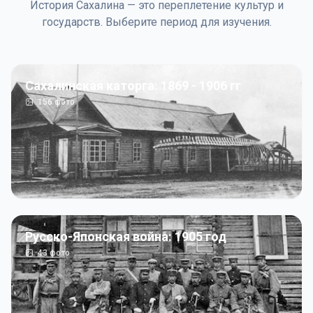
История Сахалина — это переплетение культур и
государств. Выберите период для изучения.
Сахалинская каторга: 1869 - 1906 гг
156
фото
Русско-Японская война: 1905 год
43
фото