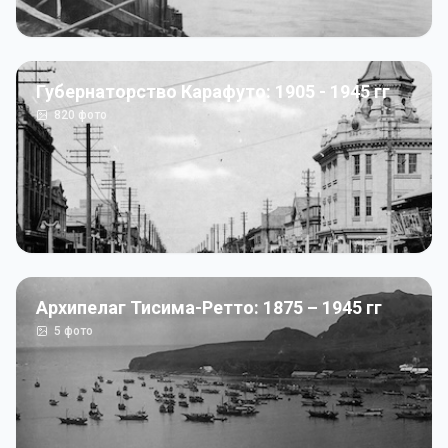
Губернаторство Карафуто: 1905 - 1945 гг
820
фото
Архипелаг Тисима-Ретто: 1875 – 1945 гг
5
фото