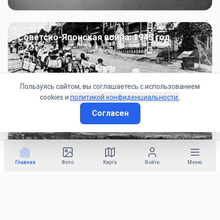
Советско-Японская война: 1945 год
50
фото
Пользуясь сайтом, вы соглашаетесь с использованием
cookies и
политикой конфиденциальности.
.
Согласен
Гражданское управление: 1945 - 1947 гг
22
фото
Главная
Фото
Карта
Войти
Меню