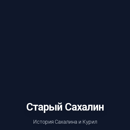
Старый Сахалин
История Сахалина и Курил