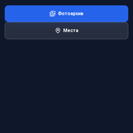
Фотоархив
Места